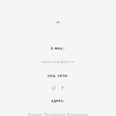
E-MAIL:
elena-lilac@list.ru
СОЦ. СЕТИ:
АДРЕС:
Москва, Российская Федерация