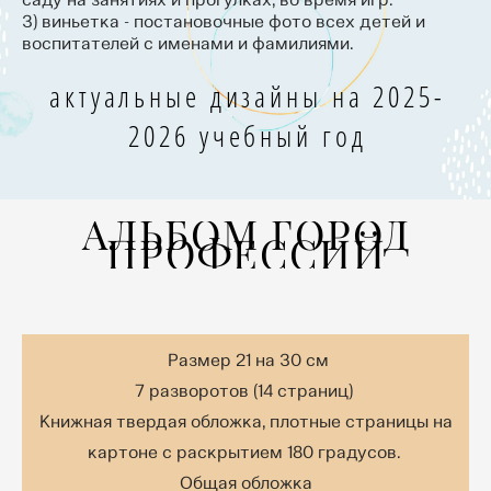
3) виньетка - постановочные фото всех детей и
воспитателей с именами и фамилиями.
актуальные дизайны на 2025-
2026 учебный год
АЛЬБОМ ГОРОД
ПРОФЕССИЙ
Размер 21 на 30 см
7 разворотов (14 страниц)
Книжная твердая обложка, плотные страницы на
картоне с раскрытием 180 градусов.
Общая обложка