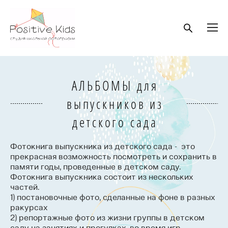
АЛЬБОМЫ для
выпускников из
детского сада
Фотокнига выпускника из детского сада - это
прекрасная возможность посмотреть и сохранить в
памяти годы, проведенные в детском саду.
Фотокнига выпускника состоит из нескольких
частей.
1) постановочные фото, сделанные на фоне в разных
ракурсах
2) репортажные фото из жизни группы в детском
саду на занятиях и прогулках, во время игр.